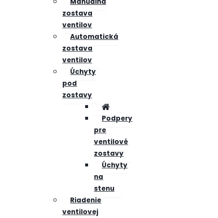
Manuálna
zostava
ventilov
Automatická
zostava
ventilov
Úchyty
pod
zostavy
Podpery
pre
ventilové
zostavy
Úchyty
na
stenu
Riadenie
ventilovej