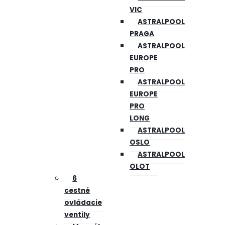
VIC
ASTRALPOOL
PRAGA
ASTRALPOOL
EUROPE
PRO
ASTRALPOOL
EUROPE
PRO
LONG
ASTRALPOOL
OSLO
ASTRALPOOL
OLOT
6
cestné
ovládacie
ventily