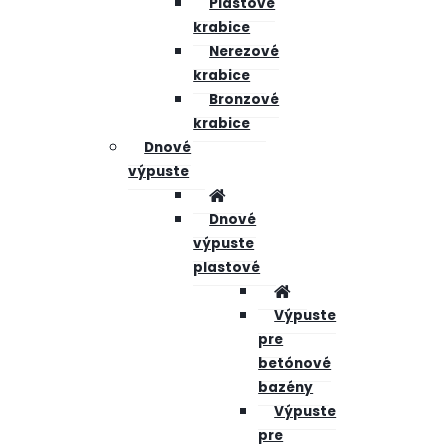
Plastové
krabice
Nerezové
krabice
Bronzové
krabice
Dnové
výpuste
Dnové
výpuste
plastové
Výpuste
pre
betónové
bazény
Výpuste
pre