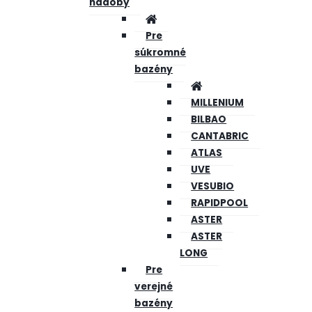
nádoby
Pre
súkromné
bazény
MILLENIUM
BILBAO
CANTABRIC
ATLAS
UVE
VESUBIO
RAPIDPOOL
ASTER
ASTER
LONG
Pre
verejné
bazény