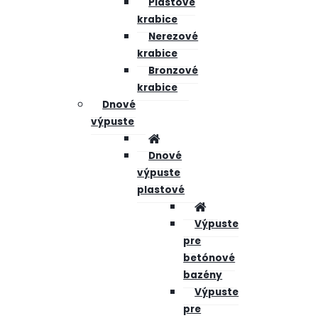
Plastové
krabice
Nerezové
krabice
Bronzové
krabice
Dnové
výpuste
Dnové
výpuste
plastové
Výpuste
pre
betónové
bazény
Výpuste
pre