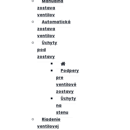
Manuálna
zostava
ventilov
Automatická
zostava
ventilov
Úchyty
pod
zostavy
Podpery
pre
ventilové
zostavy
Úchyty
na
stenu
Riadenie
ventilovej