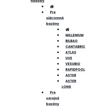
nádoby
Pre
súkromné
bazény
MILLENIUM
BILBAO
CANTABRIC
ATLAS
UVE
VESUBIO
RAPIDPOOL
ASTER
ASTER
LONG
Pre
verejné
bazény